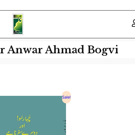
Dr Anwar Ahmad Bogvi
Sale!