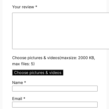
Your review
*
Choose pictures & videos(maxsize: 2000 KB,
max files: 5)
Choose pictures & videos
Name
*
Email
*