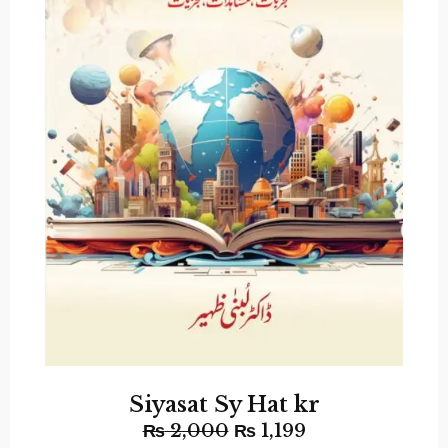
Siyasat Sy Hat kr
₨
2,000
₨
1,199