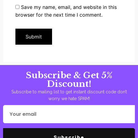
Save my name, email, and website in this
browser for the next time I comment.
Subscribe & Get 5%
Discount!
Subscribe to mailing list to get instant discount code don’t
worry we hate SPAM!
Subscribe