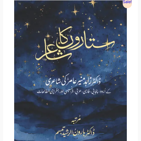
Sale!