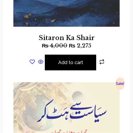
Sitaron Ka Shair
₨
4,000
₨
2,275
Add to cart
Sale!