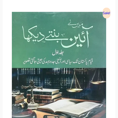
Sale!