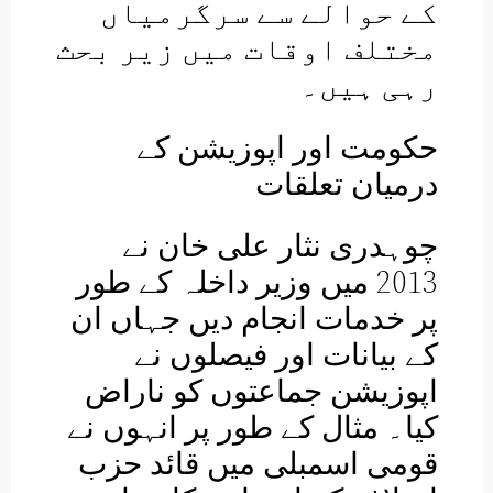
کے حوالے سے سرگرمیاں
مختلف اوقات میں زیر بحث
رہی ہیں۔
حکومت اور اپوزیشن کے
درمیان تعلقات
چوہدری نثار علی خان نے
2013 میں وزیر داخلہ کے طور
پر خدمات انجام دیں جہاں ان
کے بیانات اور فیصلوں نے
اپوزیشن جماعتوں کو ناراض
کیا۔ مثال کے طور پر انہوں نے
قومی اسمبلی میں قائد حزب