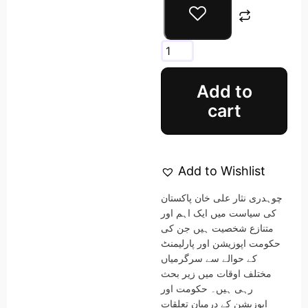
Add to
cart
Add to Wishlist
چوہدری نثار علی خان پاکستان
کی سیاست میں ایک اہم اور
متنازع شخصیت ہیں جن کی
حکومت اپوزیشن اور پارلیمنٹ
کے حوالے سے سرگرمیاں
مختلف اوقات میں زیر بحث
رہی ہیں۔ حکومت اور
اپوزیشن کے درمیان تعلقات