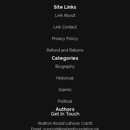
Site Links
Link About
Link Contact
Privacy Policy
Refund and Returns
Categories
Biography
Historical
Islamic
Political
Authors
Get In Touch
Walton Road Lahore Cantt
Email: support@qalamfoundation.pk