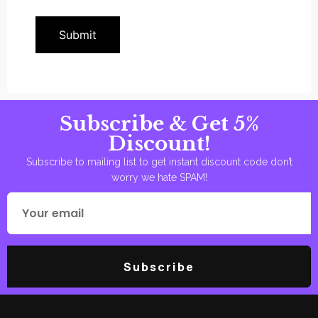
Subscribe & Get 5%
Discount!
Subscribe to mailing list to get instant discount code don’t
worry we hate SPAM!
Subscribe