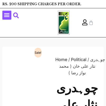
RS. 200 SHIPPING CHARGES PER ORDER.
Sale!
/ چوہدری
Political
/
Home
نثار علی خان ( محمد
نواز رضا )
چوہدری
نثار علی