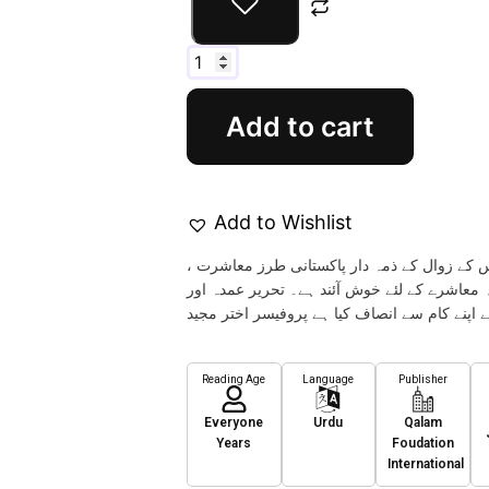
Add to cart
Add to Wishlist
 اس کے زوال کے ذمہ دار پاکستانی طرز معاشرت
معاشرے کے لئے خوش آئند ہے۔ تحریر عمدہ اور
Reading Age
Language
Publisher
Everyone
Urdu
Qalam
Years
Foudation
International