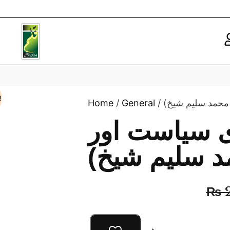
!
Home
/
General
/ محمد سلیم شیخ
 سیاست اور
مد سلیم شیخ
₨
2