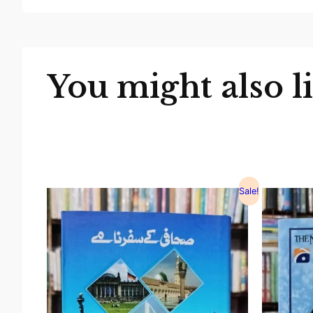
You might also l
Sale!