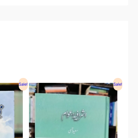
Sale!
Sale!